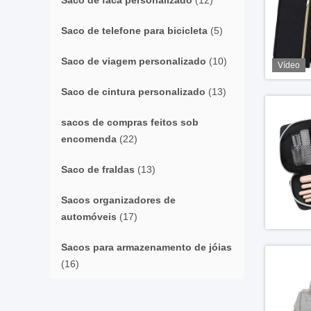
Saco de faca personalizado
(12)
Saco de telefone para bicicleta
(5)
Saco de viagem personalizado
(10)
Vídeo
Saco de cintura personalizado
(13)
sacos de compras feitos sob
encomenda
(22)
Saco de fraldas
(13)
Sacos organizadores de
automóveis
(17)
Sacos para armazenamento de jóias
(16)