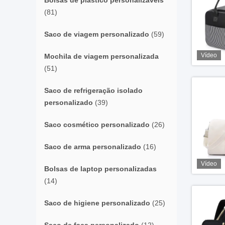
Bolsas de plástico personalizáveis
(81)
Saco de viagem personalizado
(59)
Vídeo
Mochila de viagem personalizada
(51)
Saco de refrigeração isolado
personalizado
(39)
Saco cosmético personalizado
(26)
Saco de arma personalizado
(16)
Vídeo
Bolsas de laptop personalizadas
(14)
Saco de higiene personalizado
(25)