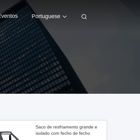
Eventos
Portuguese
Saco de resfriamento grande e
isolado com fecho de fecho