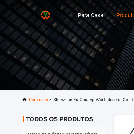
Para Casa
Produt
Para casa
>
Shenzhen Yu Chuang Wei Industrial Co., L
TODOS OS PRODUTOS