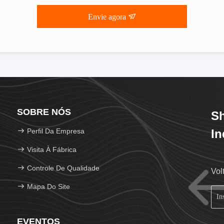
Envie agora
SOBRE NÓS
S
Perfil Da Empresa
In
Visita À Fábrica
Controle De Qualidade
Vol
Mapa Do Site
EVENTOS