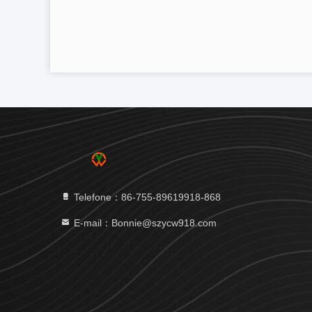
Telefone：86-755-89619918-868
E-mail：Bonnie@szycw918.com