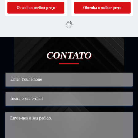
42x32x14cm
Obtenha o melhor preço
Obtenha o melhor preço
CONTATO