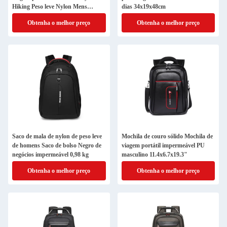
Hiking Peso leve Nylon Mens
dias 34x19x48cm
34x19x48CM
Obtenha o melhor preço
Obtenha o melhor preço
Saco de mala de nylon de peso leve
Mochila de couro sólido Mochila de
de homens Saco de bolso Negro de
viagem portátil impermeável PU
negócios impermeável 0,98 kg
masculino 11.4x6.7x19.3"
Obtenha o melhor preço
Obtenha o melhor preço