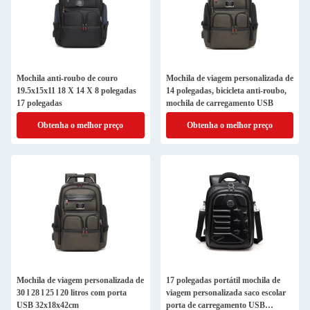
Mochila anti-roubo de couro
Mochila de viagem personalizada de
19.5x15x11 18 X 14 X 8 polegadas
14 polegadas, bicicleta anti-roubo,
17 polegadas
mochila de carregamento USB
Obtenha o melhor preço
Obtenha o melhor preço
Mochila de viagem personalizada de
17 polegadas portátil mochila de
30 l 28 l 25 l 20 litros com porta
viagem personalizada saco escolar
USB 32x18x42cm
porta de carregamento USB