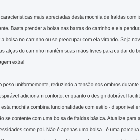
características mais apreciadas desta mochila de fraldas com 
nte. Basta prender a bolsa nas barras do carrinho e ela pendur
ar a bolsa no carrinho ou se preocupar com ela virando. Seja
as alças do carrinho mantêm suas mãos livres para cuidar do bebê
gem extra!
i o peso uniformemente, reduzindo a tensão nos ombros durante
respirável adicionam conforto, enquanto o design dobrável faci
 esta mochila combina funcionalidade com estilo - disponível
o se contente com uma bolsa de fraldas básica. Atualize para a
ssidades como pai. Não é apenas uma bolsa - é uma parceira pa