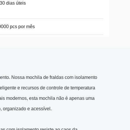
30 dias úteis
000 pcs por mês
mento. Nossa mochila de fraldas com isolamento
eligente e recursos de controle de temperatura
pais modernos, esta mochila não é apenas uma
o, organizado e acessível.
das com isolamento resiste ao caos da