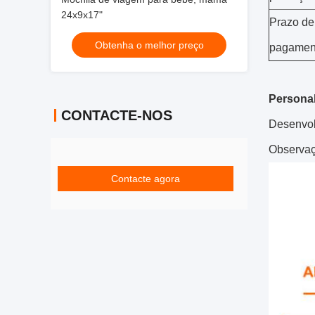
24x9x17"
Prazo de
Obtenha o melhor preço
pagamen
Personal
CONTACTE-NOS
Desenvolv
Observaç
Contacte agora