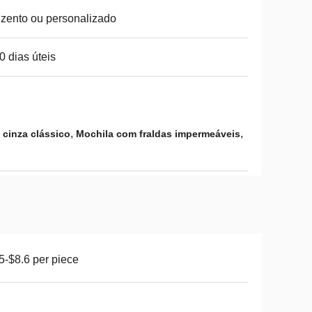
zento ou personalizado
0 dias úteis
,
,
 cinza clássico
Mochila com fraldas impermeáveis
5-$8.6 per piece