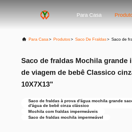
Para Casa
Produt
Para Casa
>
Produtos
>
Saco De Fraldas
>
Saco de fr
Saco de fraldas Mochila grande
de viagem de bebê Classico cin
10X7X13"
Saco de fraldas à prova d'água mochila grande sac
d'água de bebê cinza clássico
Mochila com fraldas impermeáveis
Saco de fraldas mochila impermeável