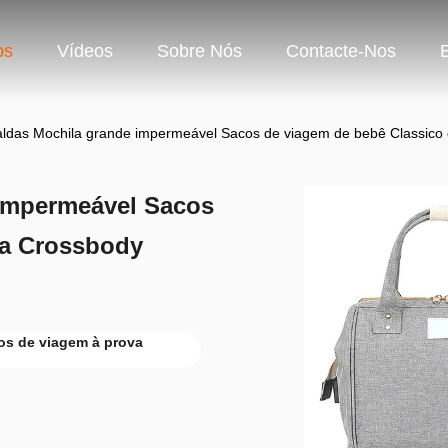
os
Vídeos
Sobre Nós
Contacte-Nos
aldas Mochila grande impermeável Sacos de viagem de bebê Classico
 impermeável Sacos
za Crossbody
os de viagem à prova