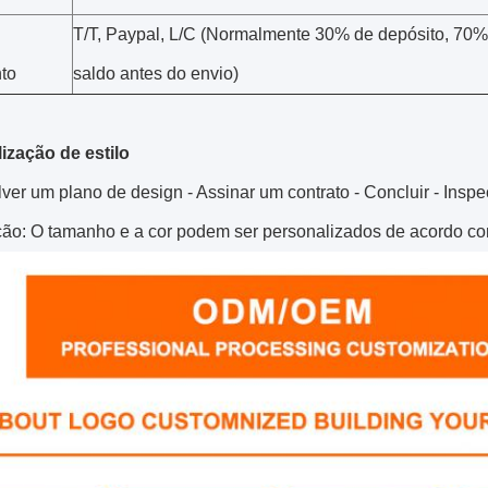
T/T, Paypal, L/C (Normalmente 30% de depósito, 70
to
saldo antes do envio)
ização de estilo
er um plano de design - Assinar um contrato - Concluir - Insp
ão: O tamanho e a cor podem ser personalizados de acordo com 