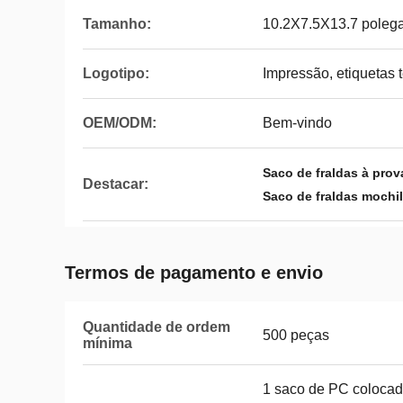
Tamanho:
10.2X7.5X13.7 polega
Logotipo:
Impressão, etiquetas 
OEM/ODM:
Bem-vindo
Saco de fraldas à pro
Destacar:
Saco de fraldas mochi
Termos de pagamento e envio
Quantidade de ordem
500 peças
mínima
1 saco de PC colocad