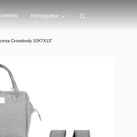
Eventos
Portuguese
 cinza Crossbody 10X7X13"