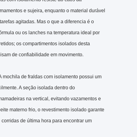
ramamentos e sujeira, enquanto o material durável
tarefas agitadas. Mas o que a diferencia é o
 fórmula ou os lanches na temperatura ideal por
tidos; os compartimentos isolados desta
cisam de confiabilidade em movimento.
 mochila de fraldas com isolamento possui um
lmente. A seção isolada dentro do
 mamadeiras na vertical, evitando vazamentos e
te materno frio, o revestimento isolado garante
corridas de última hora para encontrar um