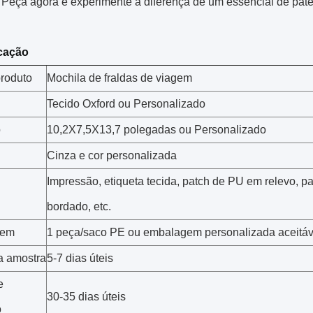
. Peça agora e experimente a diferença de um essencial de pat
cação
produto
Mochila de fraldas de viagem
Tecido Oxford ou Personalizado
o
10,2X7,5X13,7 polegadas ou Personalizado
Cinza e cor personalizada
Impressão, etiqueta tecida, patch de PU em relevo, pa
bordado, etc.
gem
1 peça/saco PE ou embalagem personalizada aceitáv
a amostra
5-7 dias úteis
e
30-35 dias úteis
o