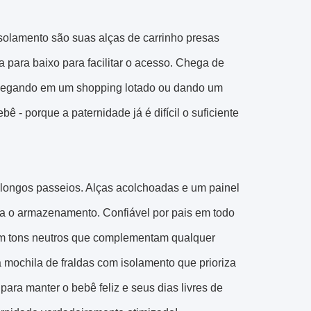
isolamento são suas alças de carrinho presas
a para baixo para facilitar o acesso. Chega de
 navegando em um shopping lotado ou dando um
 - porque a paternidade já é difícil o suficiente
 longos passeios. Alças acolchoadas e um painel
lita o armazenamento. Confiável por pais em todo
 em tons neutros que complementam qualquer
 mochila de fraldas com isolamento que prioriza
ra manter o bebê feliz e seus dias livres de