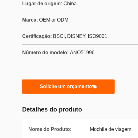
Lugar de origem:
China
Marca:
OEM or ODM
Certificação:
BSCI, DISNEY, ISO9001
Número do modelo:
ANO51996
Solicite um orçamento
Detalhes do produto
Nome do Produto:
Mochila de viagem