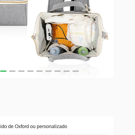
ido de Oxford ou personalizado