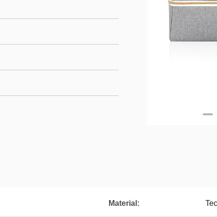
Material:
Tec