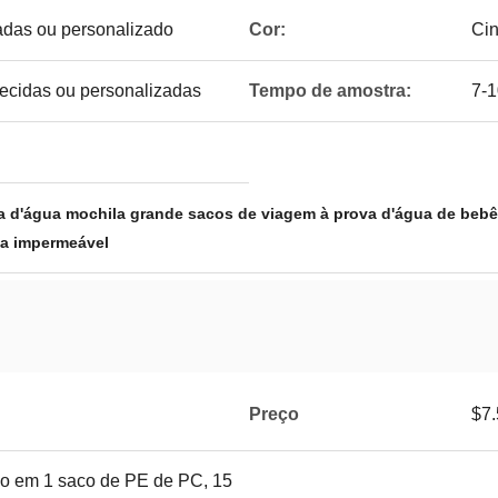
das ou personalizado
Cor:
Cin
tecidas ou personalizadas
Tempo de amostra:
7-1
va d'água mochila grande sacos de viagem à prova d'água de bebê
la impermeável
Preço
$7.
o em 1 saco de PE de PC, 15