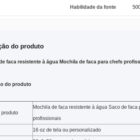
Habilidade da fonte
500
ção do produto
de faca resistente à água Mochila de faca para chefs profis
ão do produto
Mochila de faca resistente à água Saco de faca 
 produto
profissionais
16 oz de tela ou personalizado