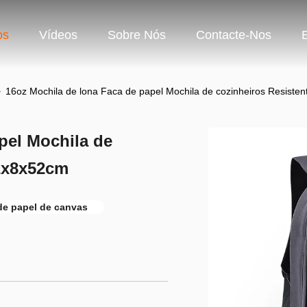
os
Vídeos
Sobre Nós
Contacte-Nos
>
16oz Mochila de lona Faca de papel Mochila de cozinheiros Resiste
pel Mochila de
32x8x52cm
de papel de canvas