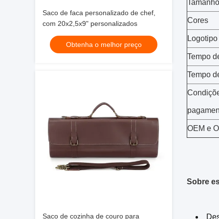
Tamanh
Saco de faca personalizado de chef,
Cores
com 20x2,5x9" personalizados
Logotipo
Obtenha o melhor preço
Tempo d
Tempo d
Condiçõ
pagamen
OEM e 
Sobre es
Saco de cozinha de couro para
Des