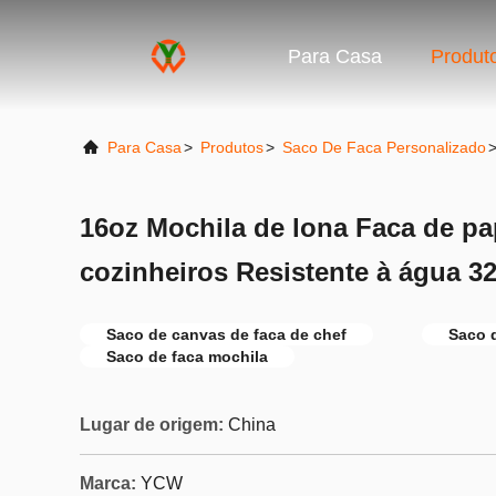
Para Casa
Produt
Para Casa
>
Produtos
>
Saco De Faca Personalizado
16oz Mochila de lona Faca de pa
cozinheiros Resistente à água 
Saco de canvas de faca de chef
Saco 
Saco de faca mochila
Lugar de origem:
China
Marca:
YCW