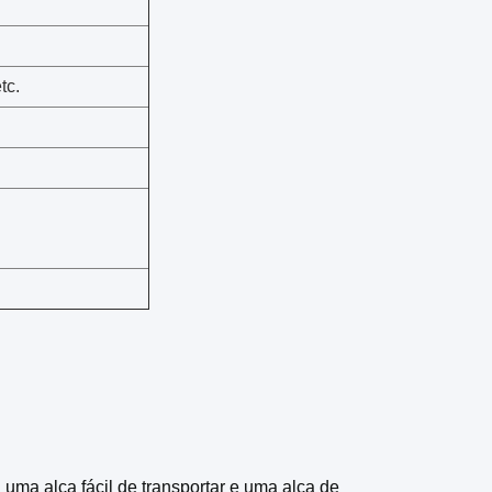
tc.
 uma alça fácil de transportar e uma alça de