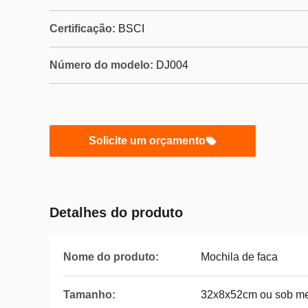
Certificação:
BSCI
Número do modelo:
DJ004
Solicite um orçamento
Detalhes do produto
Nome do produto:
Mochila de faca
Tamanho:
32x8x52cm ou sob m