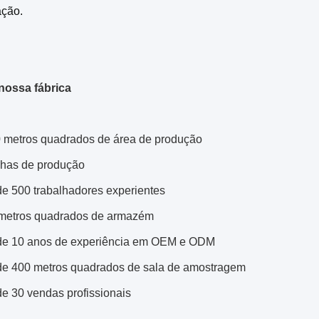
ação.
nossa fábrica
 metros quadrados de área de produção
nhas de produção
de 500 trabalhadores experientes
metros quadrados de armazém
de 10 anos de experiência em OEM e ODM
de 400 metros quadrados de sala de amostragem
de 30 vendas profissionais