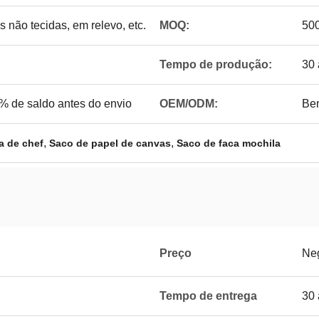
s não tecidas, em relevo, etc.
MOQ:
50
Tempo de produção:
30 
% de saldo antes do envio
OEM/ODM:
Be
,
,
a de chef
Saco de papel de canvas
Saco de faca mochila
Preço
Ne
Tempo de entrega
30 