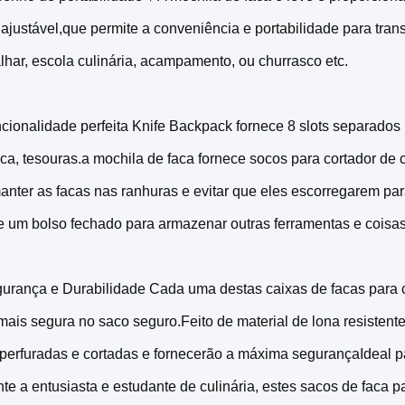
ajustável,que permite a conveniência e portabilidade para tran
balhar, escola culinária, acampamento, ou churrasco etc.
cionalidade perfeita Knife Backpack fornece 8 slots separados p
ca, tesouras.a mochila de faca fornece socos para cortador de 
anter as facas nas ranhuras e evitar que eles escorregarem pa
e um bolso fechado para armazenar outras ferramentas e coisas
urança e Durabilidade Cada uma destas caixas de facas para c
mais segura no saco seguro.Feito de material de lona resistente
perfuradas e cortadas e fornecerão a máxima segurançaIdeal p
nte a entusiasta e estudante de culinária, estes sacos de faca p