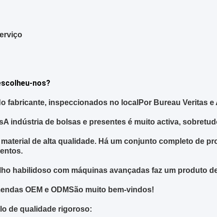
erviço
escolheu-nos?
o fabricante
, inspeccionados no local
Por Bureau Veritas e
s
A indústria de bolsas e presentes é muito activa, sobret
 material de alta qualidade. Há um conjunto completo de p
entos.
lho habilidoso com máquinas avançadas faz um produto de 
endas OEM e ODM
São muito bem-vindos!
lo de qualidade rigoroso: