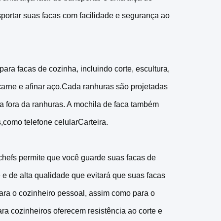
sportar suas facas com facilidade e segurança ao
ara facas de cozinha, incluindo corte, escultura,
carne e afinar aço.Cada ranhuras são projetadas
ra fora da ranhuras. A mochila de faca também
,como telefone celularCarteira.
hefs permite que você guarde suas facas de
 e de alta qualidade que evitará que suas facas
ara o cozinheiro pessoal, assim como para o
ara cozinheiros oferecem resistência ao corte e