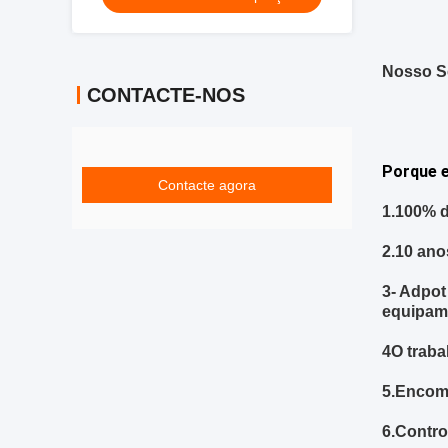
Nosso S
CONTACTE-NOS
Porque 
Contacte agora
1.
100% d
2.
10 ano
3- Adpot
equipam
4O traba
5.
Encom
6.
Contro