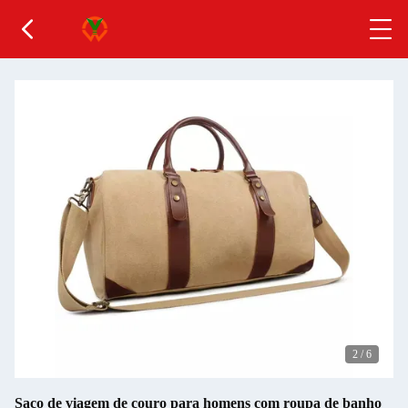
2
/
6
Saco de viagem de couro para homens com roupa de banho