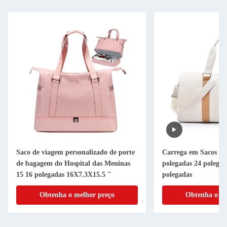
Saco de viagem personalizado de porte
Carrega em Sacos de 
de bagagem do Hospital das Meninas
polegadas 24 polega
15 16 polegadas 16X7.3X15.5 "
polegadas
Obtenha o melhor preço
Obtenha o me