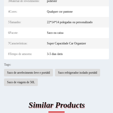
3Material de revestimento:
poliéster
4Cores:
Qualquer cor pantone
5Tamanho:
22*14*14 polegadas ou personalizado
6Pacote:
Saco ou caixa
7Características:
Super Capacidade Car Organizer
8Tempo de amostra:
3-5 dias úteis
Tags:
Saco de arrefecimento leve e portátil
Saco refrigerador isolado portátil
Saco de viagem de 50L
Similar Products