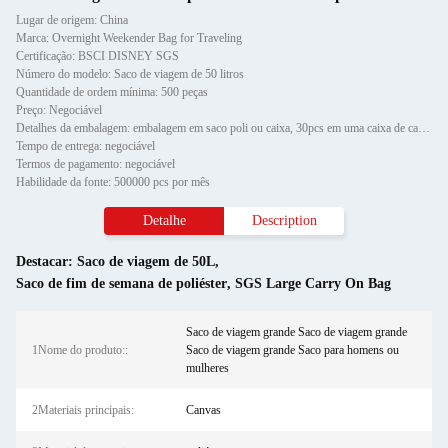
Lugar de origem: China
Marca: Overnight Weekender Bag for Traveling
Certificação: BSCI DISNEY SGS
Número do modelo: Saco de viagem de 50 litros
Quantidade de ordem mínima: 500 peças
Preço: Negociável
Detalhes da embalagem: embalagem em saco poli ou caixa, 30pcs em uma caixa de cartão
Tempo de entrega: negociável
Termos de pagamento: negociável
Habilidade da fonte: 500000 pcs por mês
Detalhe
Description
Destacar:
Saco de viagem de 50L
,
Saco de fim de semana de poliéster
,
SGS Large Carry On Bag
Saco de viagem grande Saco de viagem grande
1Nome do produto::
Saco de viagem grande Saco para homens ou
mulheres
2Materiais principais:
Canvas